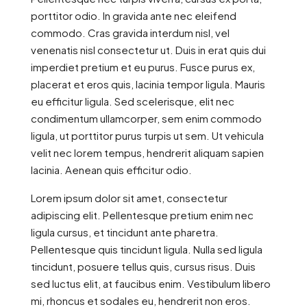
porttitor odio. In gravida ante nec eleifend
commodo. Cras gravida interdum nisl, vel
venenatis nisl consectetur ut. Duis in erat quis dui
imperdiet pretium et eu purus. Fusce purus ex,
placerat et eros quis, lacinia tempor ligula. Mauris
eu efficitur ligula. Sed scelerisque, elit nec
condimentum ullamcorper, sem enim commodo
ligula, ut porttitor purus turpis ut sem. Ut vehicula
velit nec lorem tempus, hendrerit aliquam sapien
lacinia. Aenean quis efficitur odio.
Lorem ipsum dolor sit amet, consectetur
adipiscing elit. Pellentesque pretium enim nec
ligula cursus, et tincidunt ante pharetra.
Pellentesque quis tincidunt ligula. Nulla sed ligula
tincidunt, posuere tellus quis, cursus risus. Duis
sed luctus elit, at faucibus enim. Vestibulum libero
mi, rhoncus et sodales eu, hendrerit non eros.