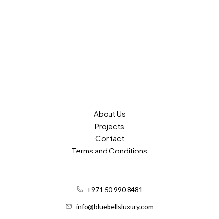
About Us
Projects
Contact
Terms and Conditions
+971 50 990 8481
info@bluebellsluxury.com