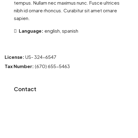
tempus. Nullam nec maximus nunc. Fusce ultrices
nibh id ornare rhoncus. Curabitur sit amet ornare
sapien.
Language:
english, spanish
License:
US- 324-6547
Tax Number:
(670) 655-5463
Contact