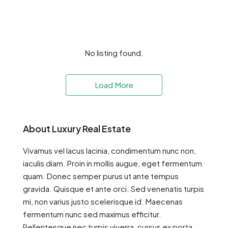
No listing found.
Load More
About Luxury Real Estate
Vivamus vel lacus lacinia, condimentum nunc non,
iaculis diam. Proin in mollis augue, eget fermentum
quam. Donec semper purus ut ante tempus
gravida. Quisque et ante orci. Sed venenatis turpis
mi, non varius justo scelerisque id. Maecenas
fermentum nunc sed maximus efficitur.
Pellentesque nec turpis viverra, cursus ex porta,