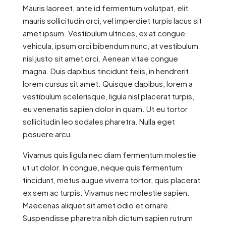
Mauris laoreet, ante id fermentum volutpat, elit
mauris sollicitudin orci, vel imperdiet turpis lacus sit
amet ipsum. Vestibulum ultrices, ex at congue
vehicula, ipsum orci bibendum nunc, at vestibulum
nisl justo sit amet orci. Aenean vitae congue
magna. Duis dapibus tincidunt felis, in hendrerit
lorem cursus sit amet. Quisque dapibus, lorem a
vestibulum scelerisque, ligula nisl placerat turpis,
eu venenatis sapien dolor in quam. Ut eu tortor
sollicitudin leo sodales pharetra. Nulla eget
posuere arcu.
Vivamus quis ligula nec diam fermentum molestie
ut ut dolor. In congue, neque quis fermentum
tincidunt, metus augue viverra tortor, quis placerat
ex sem ac turpis. Vivamus nec molestie sapien.
Maecenas aliquet sit amet odio et ornare.
Suspendisse pharetra nibh dictum sapien rutrum