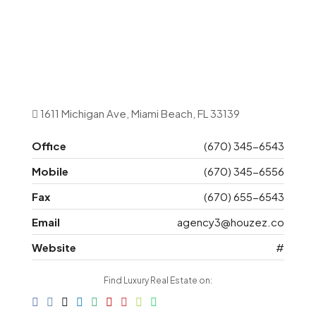
1611 Michigan Ave, Miami Beach, FL 33139
Office
(670) 345-6543
Mobile
(670) 345-6556
Fax
(670) 655-6543
Email
agency3@houzez.co
Website
#
Find Luxury Real Estate on: